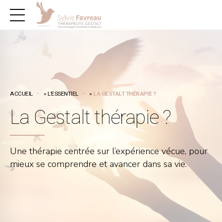
Panneau de gestion des cookies
ACCUEIL
»
L’ESSENTIEL
»
LA GESTALT THÉRAPIE ?
La Gestalt thérapie ?
Une thérapie centrée sur l’expérience vécue, pour
mieux se comprendre et avancer dans sa vie.